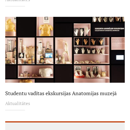
Studentu vadītas ekskursijas Anatomijas muzejā
Aktualitātes