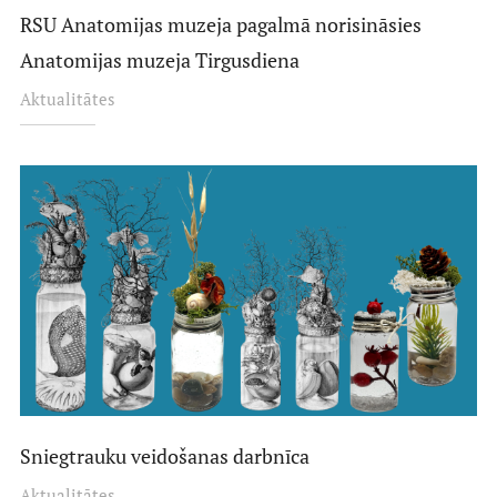
RSU Anatomijas muzeja pagalmā norisināsies
Anatomijas muzeja Tirgusdiena
Aktualitātes
Sniegtrauku veidošanas darbnīca
Aktualitātes