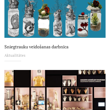
Sniegtrauku veidošanas darbnīca
Aktualitātes