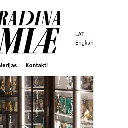
LAT
English
lerijas
Kontakti