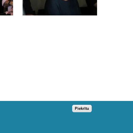
Piekrītu