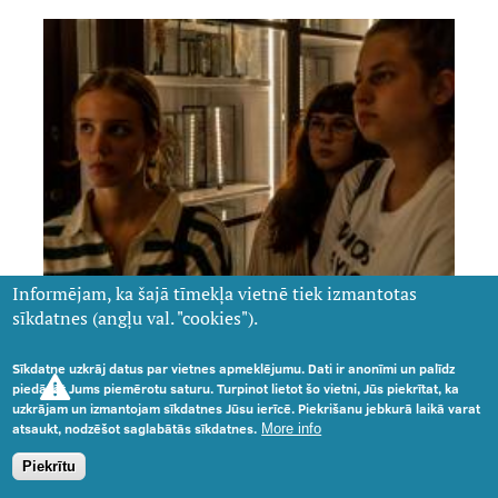
Informējam, ka šajā tīmekļa vietnē tiek izmantotas
sīkdatnes (angļu val. "cookies").
Sīkdatne uzkrāj datus par vietnes apmeklējumu. Dati ir anonīmi un palīdz
piedāvāt Jums piemērotu saturu. Turpinot lietot šo vietni, Jūs piekrītat, ka
uzkrājam un izmantojam sīkdatnes Jūsu ierīcē. Piekrišanu jebkurā laikā varat
atsaukt, nodzēšot saglabātās sīkdatnes.
More info
Piekrītu