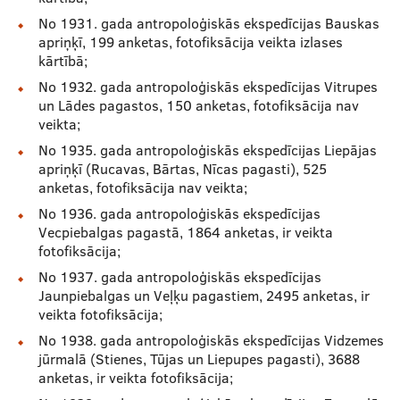
No 1931. gada antropoloģiskās ekspedīcijas Bauskas
apriņķī, 199 anketas, fotofiksācija veikta izlases
kārtībā;
No 1932. gada antropoloģiskās ekspedīcijas Vitrupes
un Lādes pagastos, 150 anketas, fotofiksācija nav
veikta;
No 1935. gada antropoloģiskās ekspedīcijas Liepājas
apriņķī (Rucavas, Bārtas, Nīcas pagasti), 525
anketas, fotofiksācija nav veikta;
No 1936. gada antropoloģiskās ekspedīcijas
Vecpiebalgas pagastā, 1864 anketas, ir veikta
fotofiksācija;
No 1937. gada antropoloģiskās ekspedīcijas
Jaunpiebalgas un Veļķu pagastiem, 2495 anketas, ir
veikta fotofiksācija;
No 1938. gada antropoloģiskās ekspedīcijas Vidzemes
jūrmalā (Stienes, Tūjas un Liepupes pagasti), 3688
anketas, ir veikta fotofiksācija;