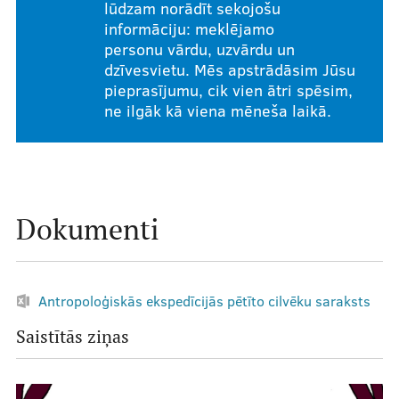
lūdzam norādīt sekojošu
informāciju: meklējamo
personu vārdu, uzvārdu un
dzīvesvietu. Mēs apstrādāsim Jūsu
pieprasījumu, cik vien ātri spēsim,
ne ilgāk kā viena mēneša laikā.
Dokumenti
Antropoloģiskās ekspedīcijās pētīto cilvēku saraksts
Saistītās ziņas