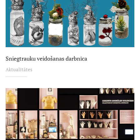
Sniegtrauku veidošanas darbnīca
Aktualitātes