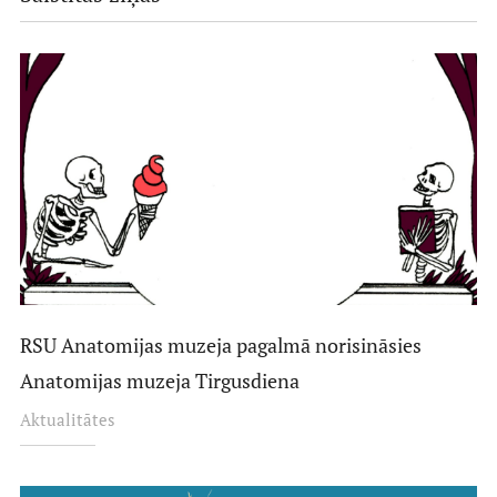
RSU Anatomijas muzeja pagalmā norisināsies
Anatomijas muzeja Tirgusdiena
Aktualitātes