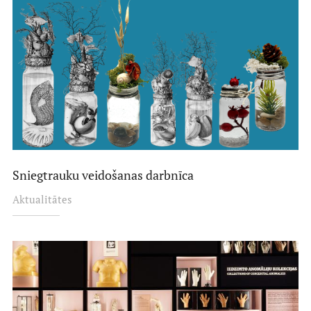
Sniegtrauku veidošanas darbnīca
Aktualitātes