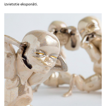
izvietotie eksponāti.